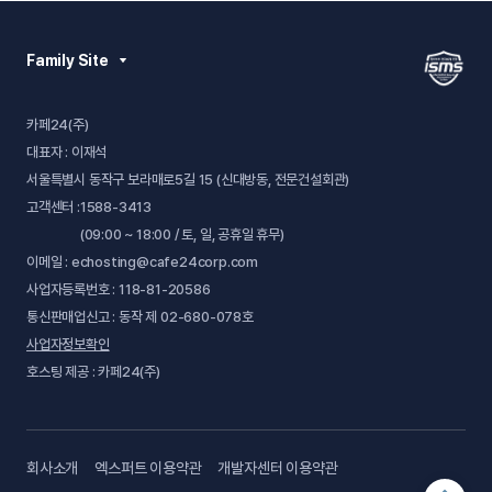
Family Site
카페24(주)
대표자 : 이재석
서울특별시 동작구 보라매로5길 15 (신대방동, 전문건설회관)
고객센터 :
1588-3413
(09:00 ~ 18:00 / 토, 일, 공휴일 휴무)
이메일 : echosting@cafe24corp.com
사업자등록번호 : 118-81-20586
통신판매업신고 : 동작 제 02-680-078호
사업자정보확인
호스팅 제공 : 카페24(주)
회사소개
엑스퍼트 이용약관
개발자센터 이용약관