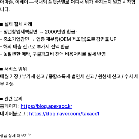
아마존, 이베이 —국내외 플랫폼별로 어디서 뭐가 빠지는지 알고 시작합
니다.
■ 실제 절세 사례
- 청년창업세액감면 → 2000만원 환급-
- 중소기업감면 → 업종 재분류(OEM 제조업)으로 감면율 UP
- 해외 매출 신고로 부가세 전액 환급
- 놓칠뻔한 메타, 구글광고비 전액 비용처리로 절세 반영
■ 서비스 범위
매월 기장 / 부가세 신고 / 종합소득세·법인세 신고 / 원천세 신고 / 수시 세
무 자문
■ 관련 문의
홈페이지 :
https://blog.apexacc.kr
네이버블로그 :
https://blog.naver.com/taxacc1
상품 상세 더보기