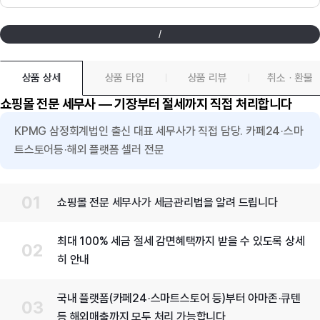
프로젝트 찾기
프로젝트 등록
/
기획전
상품 상세
상품 타입
상품 리뷰
취소 · 환불
쇼핑몰 전문 세무사 — 기장부터 절세까지 직접 처리합니다
커스텀 사례
KPMG 삼정회계법인 출신 대표 세무사가 직접 담당. 카페24·스마
트스토어등·해외 플랫폼 셀러 전문
앱
쇼핑몰 전문 세무사가 세금관리법을 알려 드립니다
디자인
최대 100% 세금 절세 감면혜택까지 받을 수 있도록 상세
히 안내
국내 플랫폼(카페24·스마트스토어 등)부터 아마존·큐텐
관련 서비스
등 해외매출까지 모두 처리 가능합니다