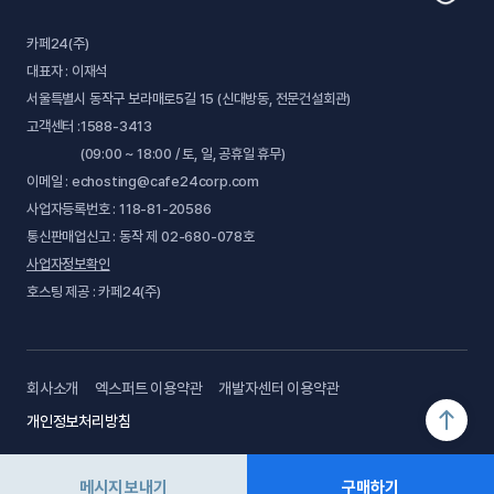
카페24(주)
대표자 : 이재석
서울특별시 동작구 보라매로5길 15 (신대방동, 전문건설회관)
고객센터 :
1588-3413
(09:00 ~ 18:00 / 토, 일, 공휴일 휴무)
이메일 : echosting@cafe24corp.com
사업자등록번호 : 118-81-20586
통신판매업신고 : 동작 제 02-680-078호
사업자정보확인
호스팅 제공 : 카페24(주)
회사소개
엑스퍼트 이용약관
개발자센터 이용약관
개인정보처리방침
Copyright © Cafe24 Corp. All Rights Reserved.
메시지 보내기
구매하기