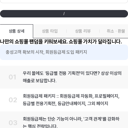
프로젝트 찾기
프로젝트 등록
/
기획전
상품 상세
상품 타입
상품 리뷰
취소 · 환불
나만의 쇼핑몰 팬덤을 키워보세요. 쇼핑몰 가치가 달라집니다.
커스텀 사례
충성고객 확보의 시작, 회원등급제 도입 패키지
우리 몰에도 ‘등급별 전용 기획전’이 있다면? 상상 이상의
앱
매출로 보답합니다.
디자인
회원등급제 패키지 :: 회원등급제 자동화, 프로필페이지,
등급별 전용기획전, 등급안내페이지, 그외 페이지
회원등급제는 단순 기능이 아니라, ‘고객 관계’를 강화하
관련 서비스
는 핵심 전략입니다.